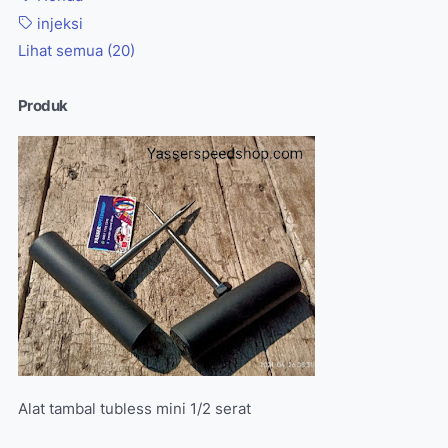
injeksi
Lihat semua (20)
Produk
Alat tambal tubless mini 1/2 serat