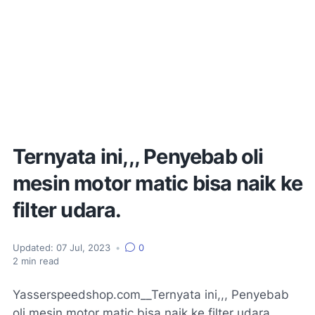
Ternyata ini,,, Penyebab oli
mesin motor matic bisa naik ke
filter udara.
Updated:
07 Jul, 2023
•
0
2
min read
Yasserspeedshop.com__Ternyata ini,,, Penyebab
oli mesin motor matic bisa naik ke filter udara ,